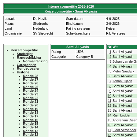
Interne competitie 2025-2026
Keizercompetitie - Sami Al-yasin
Locatie
De Havik
Start datum
4-9-2025
Plaats
Sliedrecht
Eind datum
3-9-2026
Land
Nederland
Pairing systeem
Keizer
Organisatie
SV Sliedrecht
Scheidsrechters
Rik Versteeg
Sami Al−yasin
Nr
Wit
Keizercompetitie
Rating
1596
1
Sami Al−yasin
Spelerlijst
Categorie
Category B
2
Sami Al−yasin
Rangschikking
Normal ranking
3
Johan van de G
Categorieën
4
Sami Al−yasin
Rondedossier
5
Pieter Sandijck
Historie
Ronde 28
6
Sami Al−yasin
Ronde 27
7
Johan Gijsen
Ronde 26
8
Sami Al−yasin
Ronde 25
Ronde 24
9
Sami Al−yasin
Ronde 23
10
Sami Al−yasin
Ronde 22
11
Sami Al−yasin
Ronde 21
Ronde 20
12
Sami Al−yasin
Ronde 19
13
Sami Al−yasin
Ronde 18
14
Rien Lodder
Ronde 17
Ronde 16
15
André van Dieë
Ronde 15
16
Sami Al−yasin
Ronde 14
17
Floor Verschoor
Ronde 13
Ronde 12
18
Sami Al−yasin