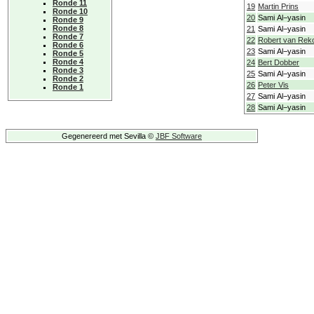
Ronde 11
19
Martin Prins
Ronde 10
20
Sami Al−yasin
Ronde 9
Ronde 8
21
Sami Al−yasin
Ronde 7
22
Robert van Re
Ronde 6
23
Sami Al−yasin
Ronde 5
Ronde 4
24
Bert Dobber
Ronde 3
25
Sami Al−yasin
Ronde 2
26
Peter Vis
Ronde 1
27
Sami Al−yasin
28
Sami Al−yasin
Gegenereerd met Sevilla ©
JBF Software