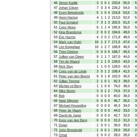
46
Simon Kadijk
3
2
0
1
233,6
55,0
5
47
Johan Gijsen
7
0
3
4
226,2
54,0
5
48
Evert Bekebrede
5
1
0
4
216,8
53,0
5
49
Henri Hartog
4
1
1
2
213,0
52,0
5
50
Paul Schakel
7
3
1
3
202,5
51,0
4
51
Cees Moes
6
1
1
4
195,9
50,0
5
52
Kiria Brandsma
2
0
0
2
194,6
49,0
5
53
Eric Harms
4
2
0
2
171,9
48,0
4
54
Mark van Hulst
10
1
2
7
171,5
47,0
4
55
Leo Koppelaar
10
1
2
7
168,8
46,0
4
56
Theo Dekker
0
0
0
0
168,7
45,0
4
57
Jullian van Dieen
9
1
1
7
167,0
44,0
4
58
Tim de Waard
2
1
1
0
139,5
43,0
4
59
Rick Stuy
1
1
0
0
128,0
42,0
4
60
Cees van de Linde
3
0
1
2
108,4
41,0
4
61
Peter van den Beemt
9
0
1
8
102,0
40,0
3
62
Gillian Temme
2
1
0
1
92,3
39,0
4
63
Michiel vd Berg
1
1
0
0
76,0
38,0
3
64
Mike Boom
3
0
1
2
74,5
37,0
3
65
Bob
0
0
0
0
60,0
36,0
3
66
Niels Mijnster
0
0
0
0
46,7
35,0
3
67
Michael Houweling
0
0
0
0
45,3
34,0
3
68
Peter de Vlaam
0
0
0
0
44,0
33,0
3
69
David de Jager
0
0
0
0
42,7
32,0
3
70
Koos van den Berg
0
0
0
0
31,0
31,0
3
71
Dojan
1
0
0
1
30,0
30,0
3
72
John Breedveld
1
0
0
1
29,0
29,0
2
73
Omar
2
0
0
2
28,0
28,0
2